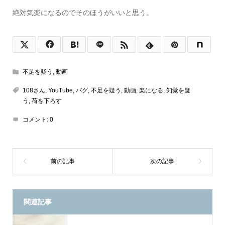
絶対気楽になるのでそのほうがいいと思う。
不足を疑う
,
動画
108さん
,
YouTube
,
バグ
,
不足を疑う
,
動画
,
楽になる
,
知覚を疑
う
,
荷を下ろす
コメント:
0
関連記事