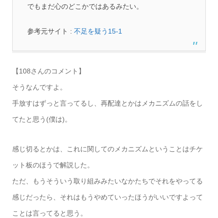
でもまだ心のどこかではあるみたい。
参考元サイト :
不足を疑う15-1
【108さんのコメント】
そうなんですよ。
手放すはずっと言ってるし、再配達とかはメカニズムの話をし
てたと思う(僕は)。
感じ切るとかは、これに関してのメカニズムということはチケ
ット板のほうで解説した。
ただ、もうそういう取り組みみたいなかたちでそれをやってる
感じだったら、それはもうやめていったほうがいいですよって
ことは言ってると思う。