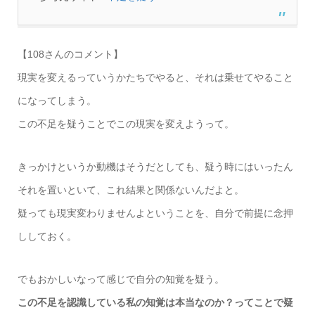
【108さんのコメント】
現実を変えるっていうかたちでやると、それは乗せてやること
になってしまう。
この不足を疑うことでこの現実を変えようって。
きっかけというか動機はそうだとしても、疑う時にはいったん
それを置いといて、これ結果と関係ないんだよと。
疑っても現実変わりませんよということを、自分で前提に念押
ししておく。
でもおかしいなって感じで自分の知覚を疑う。
この不足を認識している私の知覚は本当なのか？ってことで疑