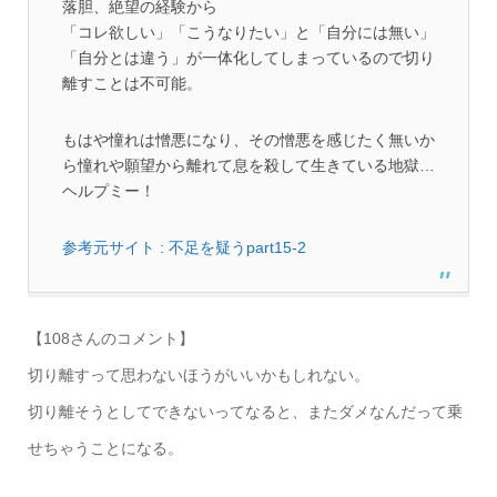
落胆、絶望の経験から
「コレ欲しい」「こうなりたい」と「自分には無い」
「自分とは違う」が一体化してしまっているので切り
離すことは不可能。
もはや憧れは憎悪になり、その憎悪を感じたく無いか
ら憧れや願望から離れて息を殺して生きている地獄…
ヘルプミー！
参考元サイト : 不足を疑うpart15-2
【108さんのコメント】
切り離すって思わないほうがいいかもしれない。
切り離そうとしてできないってなると、またダメなんだって乗
せちゃうことになる。