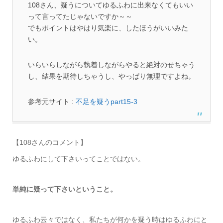
108さん、疑うについてゆるふわに出来なくてもいい
って言ってたじゃないですか～～
でもポイントはやはり気楽に、したほうがいいみた
い。
いらいらしながら執着しながらやると絶対のせちゃう
し、結果を期待しちゃうし、やっぱり無理ですよね。
参考元サイト :
不足を疑うpart15-3
【108さんのコメント】
ゆるふわにして下さいってことではない。
単純に疑って下さいということ。
ゆるふわ云々ではなく、私たちが何かを疑う時はゆるふわにと