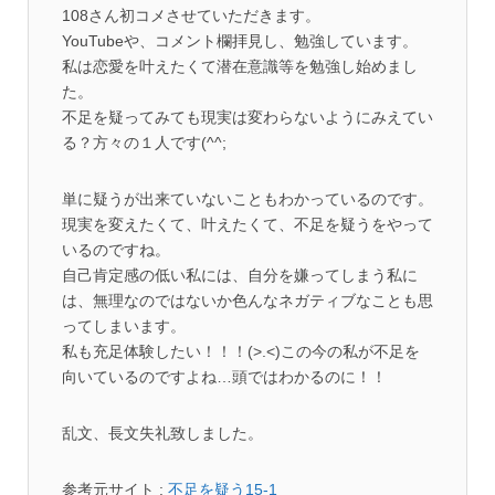
108さん初コメさせていただきます。
YouTubeや、コメント欄拝見し、勉強しています。
私は恋愛を叶えたくて潜在意識等を勉強し始めまし
た。
不足を疑ってみても現実は変わらないようにみえてい
る？方々の１人です(^^;
単に疑うが出来ていないこともわかっているのです。
現実を変えたくて、叶えたくて、不足を疑うをやって
いるのですね。
自己肯定感の低い私には、自分を嫌ってしまう私に
は、無理なのではないか色んなネガティブなことも思
ってしまいます。
私も充足体験したい！！！(>.<)この今の私が不足を
向いているのですよね…頭ではわかるのに！！
乱文、長文失礼致しました。
参考元サイト :
不足を疑う15-1