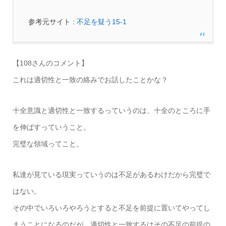
参考元サイト :
不足を疑う15-1
【108さんのコメント】
これは適切性と一致の絡みでお話したことかな？
十全意識と適切性と一致するっていうのは、十全のところに手
を伸ばすっていうこと。
完璧な領域ってこと。
私達が見ている現実っていうのは不足があるわけだから完璧で
はない。
その中でいろいろやろうとすると不足を前提に置いてやってし
まうことになるのだが、適切性と一致するはその不足の前提の