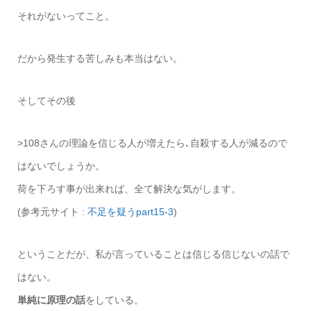
それがないってこと。
だから発生する苦しみも本当はない。
そしてその後
>108さんの理論を信じる人が増えたら､自殺する人が減るので
はないでしょうか。
荷を下ろす事が出来れば、全て解決な気がします。
(参考元サイト :
不足を疑うpart15-3
)
ということだが、私が言っていることは信じる信じないの話で
はない。
単純に原理の話
をしている。