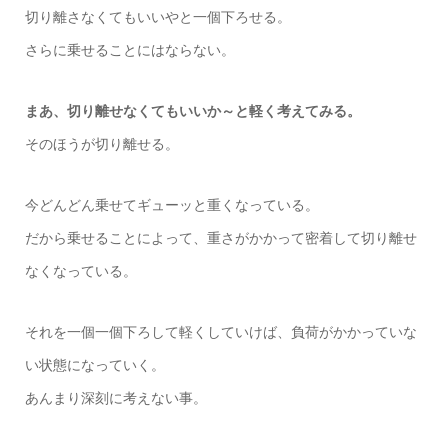
切り離さなくてもいいやと一個下ろせる。
さらに乗せることにはならない。
まあ、切り離せなくてもいいか～と軽く考えてみる。
そのほうが切り離せる。
今どんどん乗せてギューッと重くなっている。
だから乗せることによって、重さがかかって密着して切り離せ
なくなっている。
それを一個一個下ろして軽くしていけば、負荷がかかっていな
い状態になっていく。
あんまり深刻に考えない事。