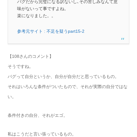
バグだから完璧になる訳ないし､その苦しみなんて意
味がないって事ですよね。
楽になりました。。
参考元サイト : 不足を疑うpart15-2
【108さんのコメント】
そうですね。
バグって自分というか、自分が自分だと思っているもの。
それはいろんな条件がついたもので、それが実際の自分ではな
い。
条件付きの自分、それがエゴ。
私はこうだと言い張っているもの。