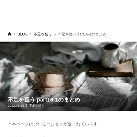
BLOG
不足を疑う
不足を疑う part16-1のまとめ
不足を疑う part16-1のまとめ
2022.01.28
不足を疑う
＊本ページはプロモーションが含まれています。