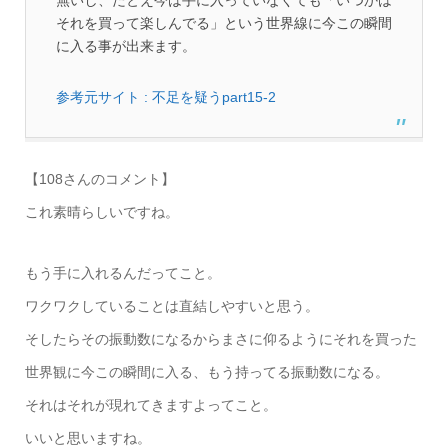
無いし、たとえ今は手に入っていなくても「いつかは
それを買って楽しんでる」という世界線に今この瞬間
に入る事が出来ます。
参考元サイト : 不足を疑うpart15-2
【108さんのコメント】
これ素晴らしいですね。
もう手に入れるんだってこと。
ワクワクしていることは直結しやすいと思う。
そしたらその振動数になるからまさに仰るようにそれを買った
世界観に今この瞬間に入る、もう持ってる振動数になる。
それはそれが現れてきますよってこと。
いいと思いますね。