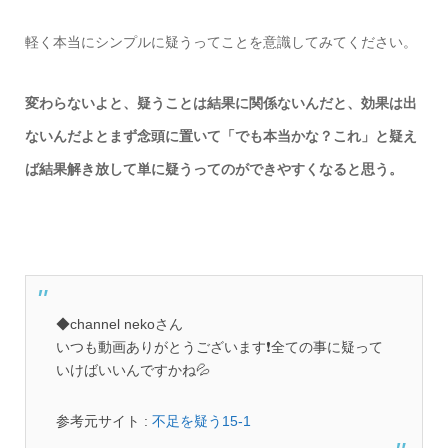
軽く本当にシンプルに疑うってことを意識してみてください。
変わらないよと、疑うことは結果に関係ないんだと、効果は出
ないんだよとまず念頭に置いて「でも本当かな？これ」と疑え
ば結果解き放して単に疑うってのができやすくなると思う。
◆channel nekoさん
いつも動画ありがとうございます❗️全ての事に疑って
いけばいいんですかね💦
参考元サイト :
不足を疑う15-1