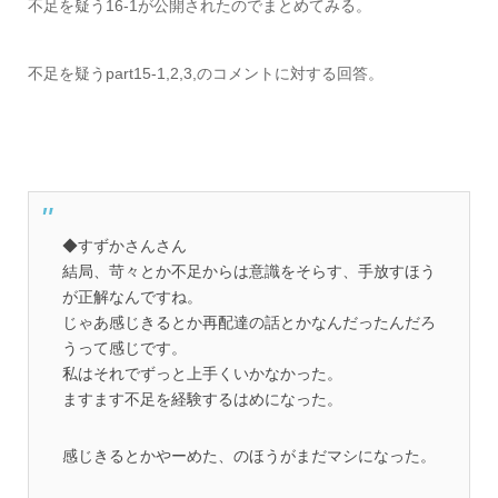
不足を疑う16-1が公開されたのでまとめてみる。
不足を疑うpart15-1,2,3,のコメントに対する回答。
◆すずかさんさん
結局、苛々とか不足からは意識をそらす、手放すほう
が正解なんですね。
じゃあ感じきるとか再配達の話とかなんだったんだろ
うって感じです。
私はそれでずっと上手くいかなかった。
ますます不足を経験するはめになった。
感じきるとかやーめた、のほうがまだマシになった。