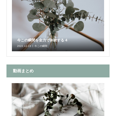
今この瞬間を全力で体験する 4
2022.12.23
今この瞬間
動画まとめ