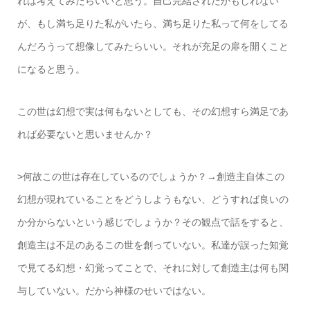
れは考えてみたらいいと思う。自己完結されたかもしれない
が、もし満ち足りた私がいたら、満ち足りた私って何をしてる
んだろうって想像してみたらいい。それが充足の扉を開くこと
になると思う。
この世は幻想で実は何もないとしても、その幻想すら満足であ
れば必要ないと思いませんか？
>何故この世は存在しているのでしょうか？→創造主自体この
幻想が現れていることをどうしようもない、どうすれば良いの
か分からないという感じでしょうか？その観点で話をすると、
創造主は不足のあるこの世を創っていない。私達が誤った知覚
で見てる幻想・幻覚ってことで、それに対して創造主は何も関
与していない。だから神様のせいではない。