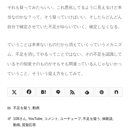
それも疑ってみたらいい。これ悪化してるように見えるけど本
当なのかな？って。そう疑っていけばいい。そしたらどんどん
自分で確定させていた不足がゆらいでいく。確定しなくなる。
ていうことは本来ないものだから消えていくっていうメカニズ
ム。不足を消してやるってことではない。その不足を認識して
いるその知覚そのものがそもそも間違っているんじゃないかっ
ていうこと。そういう捉え方をしてみて。
不足を疑う
,
動画
108さん
,
YouTube
,
コメント
,
ユーチューブ
,
不足を疑う
,
体験談
,
動画
,
質疑応答