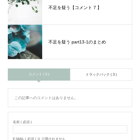
不足を疑う【コメント 7 】
不足を疑う part13-1のまとめ
コメント ( 0 )
トラックバック ( 3 )
この記事へのコメントはありません。
名前 ( 必須 )
E-MAIL ( 必須 ) ※ 公開されません