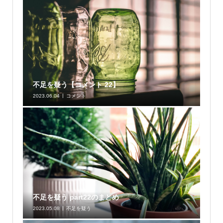
不足を疑う【コメント 22】
2023.06.04
コメント
不足を疑う part22のまとめ
2023.05.08
不足を疑う