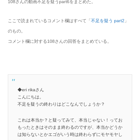
108さんの動画不足を疑うpart6をまとめた。
ここで読まれているコメント欄はすべて「
不足を疑う part2
」
のもの。
コメント欄に対する108さんの回答をまとめている。
◆eri rikaさん
こんにちは。
不足を疑うの終わりはどこなんでしょうか？
これは本当か？と疑ってみて、本当じゃない！ってお
もったときはそのまま終わるのですが、本当かどうか
は知らないとかエゴがいう時は終わらずにモヤモヤし