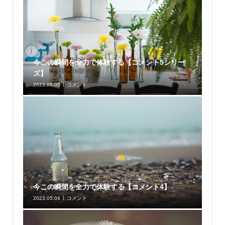
今この瞬間を全力で体験する【コメント5シリー
ズ】
2023.05.05
コメント
今この瞬間を全力で体験する【コメント4】
2023.05.04
コメント