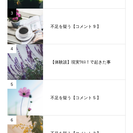
3
不足を疑う【コメント 9 】
4
【体験談】現実ﾜﾛｽ！で起きた事
5
不足を疑う【コメント 5 】
6