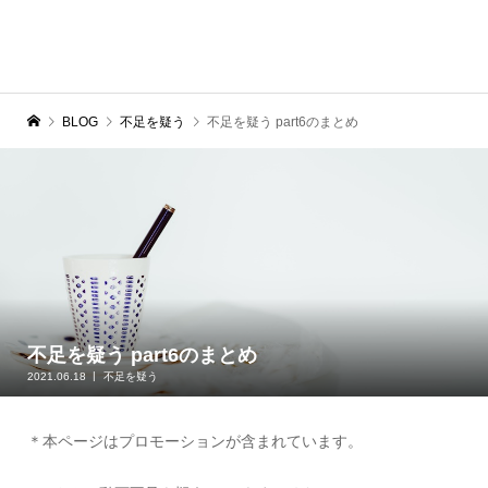
BLOG
不足を疑う
不足を疑う part6のまとめ
不足を疑う part6のまとめ
2021.06.18
不足を疑う
＊本ページはプロモーションが含まれています。