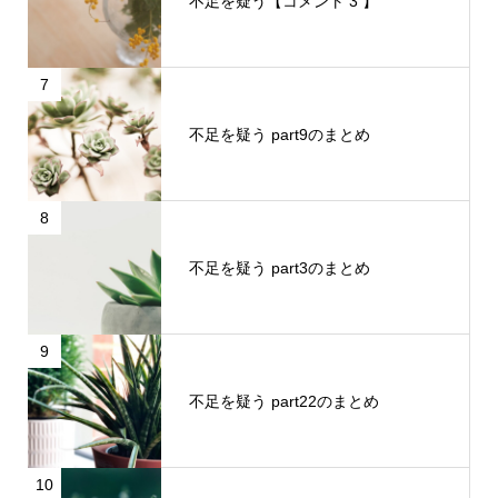
不足を疑う【コメント 3 】
7
不足を疑う part9のまとめ
8
不足を疑う part3のまとめ
9
不足を疑う part22のまとめ
10