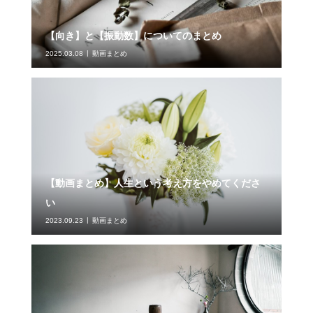
【向き】と【振動数】についてのまとめ
2025.03.08
動画まとめ
【動画まとめ】人生という考え方をやめてくださ
い
2023.09.23
動画まとめ