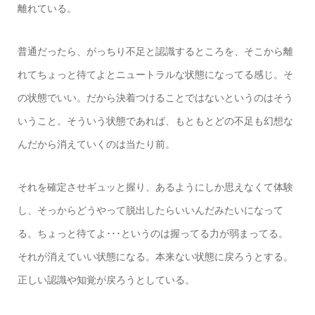
離れている。
普通だったら、がっちり不足と認識するところを、そこから離
れてちょっと待てよとニュートラルな状態になってる感じ。そ
の状態でいい。だから決着つけることではないというのはそう
いうこと。そういう状態であれば、もともとどの不足も幻想な
んだから消えていくのは当たり前。
それを確定させギュッと握り、あるようにしか思えなくて体験
し、そっからどうやって脱出したらいいんだみたいになって
る。ちょっと待てよ･･･というのは握ってる力が弱まってる。
それが消えていい状態になる。本来ない状態に戻ろうとする。
正しい認識や知覚が戻ろうとしている。