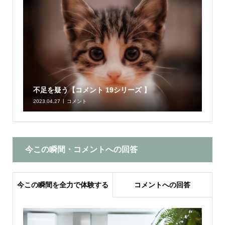
不足を疑う【コメント 19シリーズ 】
2023.04.27
コメント
今この瞬間・コメントへの回答
今この瞬間を全力で体験する
コメントへの回答