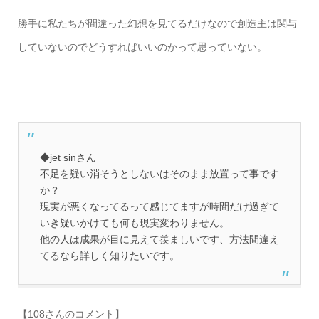
勝手に私たちが間違った幻想を見てるだけなので創造主は関与
していないのでどうすればいいのかって思っていない。
◆jet sinさん
不足を疑い消そうとしないはそのまま放置って事です
か？
現実が悪くなってるって感じてますが時間だけ過ぎて
いき疑いかけても何も現実変わりません。
他の人は成果が目に見えて羨ましいです、方法間違え
てるなら詳しく知りたいです。
【108さんのコメント】