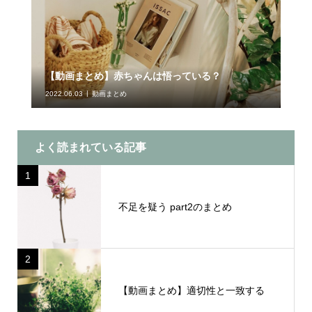
【動画まとめ】赤ちゃんは悟っている？
2022.06.03
動画まとめ
よく読まれている記事
1
不足を疑う part2のまとめ
2
【動画まとめ】適切性と一致する