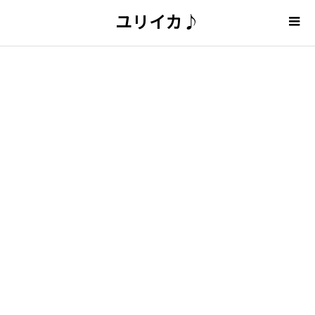
ユリイカ♪