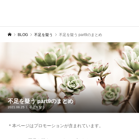
BLOG
不足を疑う
不足を疑う part9のまとめ
不足を疑う part9のまとめ
2021.06.25
不足を疑う
＊本ページはプロモーションが含まれています。