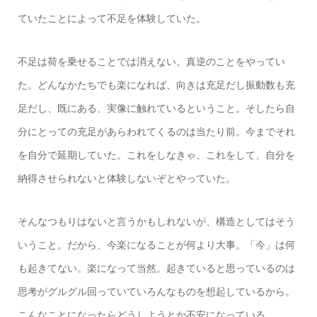
ていたことによって不足を体験していた。
不足は荷を乗せることでは消えない。真逆のことをやってい
た。どんなかたちでも楽になれば、向きは充足だし振動数も充
足だし、既にある、実像に触れているということ。そしたら自
分にとっての充足があらわれてくるのは当たり前。今までそれ
を自分で延期していた。これをしなきゃ、これをして、自分を
納得させられないと体験しないぞとやっていた。
そんなつもりはないと言うかもしれないが、構造としてはそう
いうこと。だから、今楽になることが何より大事。「今」は何
も起きてない。楽になって当然。起きていると思っているのは
思考がグルグル回っていていろんなものを想起しているから。
こんなことになったらどうしようとか不安になっている。