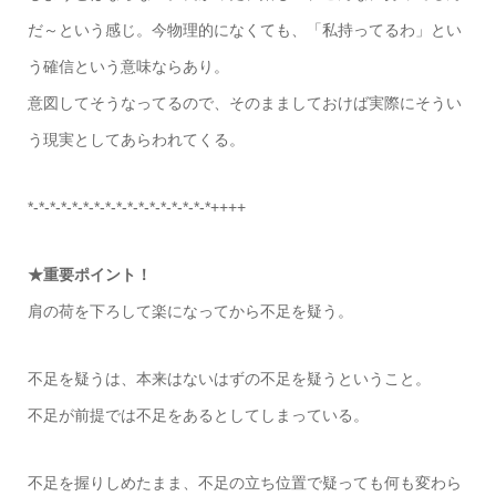
だ～という感じ。今物理的になくても、「私持ってるわ」とい
う確信という意味ならあり。
意図してそうなってるので、そのまましておけば実際にそうい
う現実としてあらわれてくる。
*-*-*-*-*-*-*-*-*-*-*-*-*-*-*-*-*++++
★重要ポイント！
肩の荷を下ろして楽になってから不足を疑う。
不足を疑うは、本来はないはずの不足を疑うということ。
不足が前提では不足をあるとしてしまっている。
不足を握りしめたまま、不足の立ち位置で疑っても何も変わら