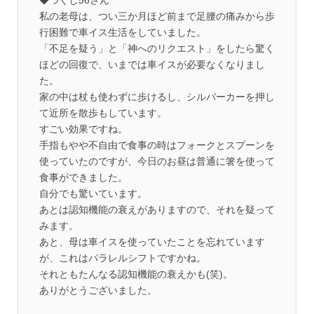
◆つくし56さん
私の老母は、つい三か月ほど前まで足腰の痛みから歩
行困難で車イス生活をしていました。
「不足を疑う」と「神へのリクエスト」をしたら驚く
ほどの回復で、いまでは車イスが必要なくなりまし
た。
家の中は杖も使わずに歩けるし、シルバーカーを押し
て近所を散歩もしています。
すごい効果ですね。
手指もやや不自由で食事の時はフォークとスプーンを
使っていたのですが、今日のお昼は普通に箸を使って
食事ができました。
自分でも驚いています。
あとは認知機能の衰えがありますので、それを疑って
みます。
あと、母は車イスを使っていたことを忘れています
が、これはパラレルシフトですかね。
それともたんなる認知機能の衰えかも(笑)。
ありがとうございました。