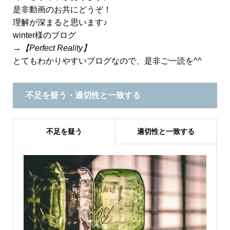
是非動画のお共にどうぞ！
理解が深まると思います♪
winter様のブログ
→
【Perfect Reality】
とてもわかりやすいブログなので、是非ご一読を^^
不足を疑う・適切性と一致する
不足を疑う
適切性と一致する