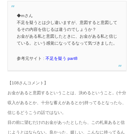
◆mさん
不足を疑うとは少し違いますが、意図すると意図して
るその内容を信じるは違うのでしょうか？
お金がある私と意図したときに、お金がある私と信じ
ている。という感覚になってるなって気づきました。
参考元サイト :
不足を疑う part8
【108さんコメント】
お金があると意図するということは、決めるということ。(十分
収入があるとか、十分な蓄えがあるとか)持ってるとなったら、
信じるどうこうの話ではない。
目の前に望むだけのお金があったとしたら、この札束あると信
じようとはならない。良かった、嬉しい、こんなに持ってるん