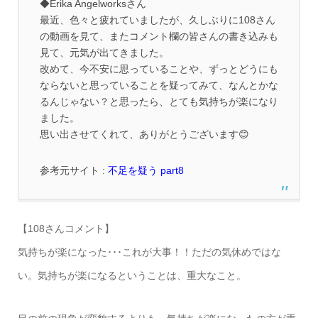
◆Erika Angelworksさん
最近、色々と疲れていましたが、久しぶりに108さん
の動画を見て、またコメント欄の皆さんの書き込みも
見て、元気が出てきました。
改めて、今不安に思っていることや、ずっとどうにも
ならないと思っていることを疑ってみて、なんとかな
るんじゃない？と思ったら、とても気持ちが楽に
なり
ました。
思い出させてくれて、ありがとうございます😊
参考元サイト :
不足を疑う part8
【108さんコメント】
気持ちが楽になった･･･これが大事！！ただの気休めではな
い。気持ちが楽になるということは、重大なこと。