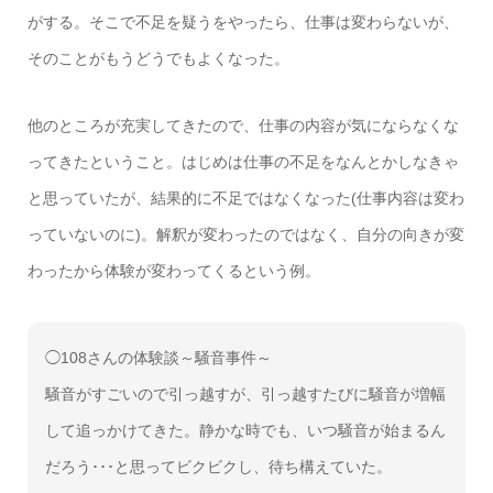
がする。そこで不足を疑うをやったら、仕事は変わらないが、
そのことがもうどうでもよくなった。
他のところが充実してきたので、仕事の内容が気にならなくな
ってきたということ。はじめは仕事の不足をなんとかしなきゃ
と思っていたが、結果的に不足ではなくなった(仕事内容は変わ
っていないのに)。解釈が変わったのではなく、自分の向きが変
わったから体験が変わってくるという例。
◯108さんの体験談～騒音事件～
騒音がすごいので引っ越すが、引っ越すたびに騒音が増幅
して追っかけてきた。静かな時でも、いつ騒音が始まるん
だろう･･･と思ってビクビクし、待ち構えていた。