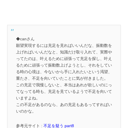
◆canさん
願望実現するには充足を見ればいいんだな、振動数を
上げればいいんだなと、知識だけ取り入れて、実際や
ってたのは、叶えるために頑張って充足を探し、叶え
るために頑張って振動数上げようとし、それをしてい
る時の心境は、今ないから手に入れたいという渇望、
重たさ、不足を向いていたことに気が付きました。
この充足で我慢しないと、本当はあれが欲しいのにっ
てなってる時も、充足を見ているようで不足を向いて
いますよね。
この不足があるのなら、あの充足もあるってすればい
いのかな。
参考元サイト :
不足を疑う part8