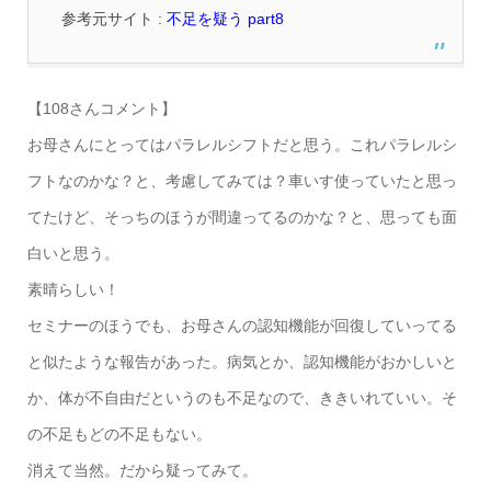
参考元サイト :
不足を疑う part8
【108さんコメント】
お母さんにとってはパラレルシフトだと思う。これパラレルシ
フトなのかな？と、考慮してみては？車いす使っていたと思っ
てたけど、そっちのほうが間違ってるのかな？と、思っても面
白いと思う。
素晴らしい！
セミナーのほうでも、お母さんの認知機能が回復していってる
と似たような報告があった。病気とか、認知機能がおかしいと
か、体が不自由だというのも不足なので、ききいれていい。そ
の不足もどの不足もない。
消えて当然。だから疑ってみて。