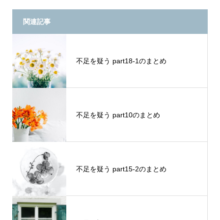
関連記事
不足を疑う part18-1のまとめ
不足を疑う part10のまとめ
不足を疑う part15-2のまとめ