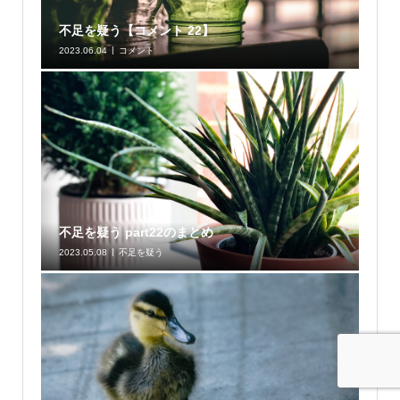
不足を疑う【コメント 22】
2023.06.04
コメント
不足を疑う part22のまとめ
2023.05.08
不足を疑う