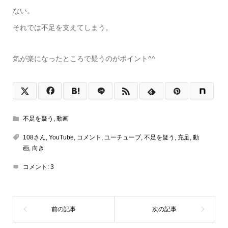
ない。
それでは不足を支えてしまう。
気が楽になったところで疑うのがポイント^^
不足を疑う
,
動画
108さん
,
YouTube
,
コメント
,
ユーチューブ
,
不足を疑う
,
充足
,
動
画
,
向き
コメント:
3