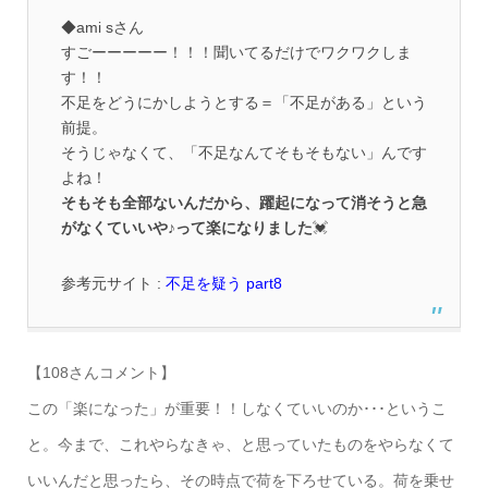
◆ami sさん
すごーーーーー！！！聞いてるだけでワクワクしま
す！！
不足をどうにかしようとする＝「不足がある」という
前提。
そうじゃなくて、「不足なんてそもそもない」んです
よね！
そもそも全部ないんだから、躍起になって消そうと急
がなくていいや♪って楽になりました
💓
参考元サイト :
不足を疑う part8
【108さんコメント】
この「楽になった」が重要！！しなくていいのか･･･というこ
と。今まで、これやらなきゃ、と思っていたものをやらなくて
いいんだと思ったら、その時点で荷を下ろせている。荷を乗せ