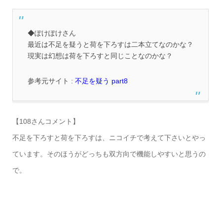
◆ぽけぽけさん
最近は不足を疑うと荷を下ろすは二本立てなのかな？
現実は幻想は荷を下ろすと同じことなのかな？
参考元サイト :
不足を疑う part8
【108さんコメント】
不足を下ろすと荷を下ろすは、ニコイチで考えて下さいとやっ
ています。そのほうがどっちも双方向で機能しやすいと思うの
で。