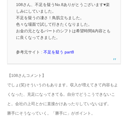
108さん、不足を疑うNo.8ありがとうございます♥️楽
しみにしていました。
不足を疑うの凄さ！鳥肌立ちました。
色々な場面で試して行きたくなりました。
お金の元となるパートのシフトは希望時間&内容とも
に良くなってきました。
参考元サイト :
不足を疑う part8
【108さんコメント】
でしょ(笑)そういうのもあります。収入が増えてきて内容もよ
くなった、充足になってきてる。自分でどうこうできないこ
と。会社の上司とかに直接かけあったりしていないはず。
勝手にそうなっていく。「勝手に」がポイント。