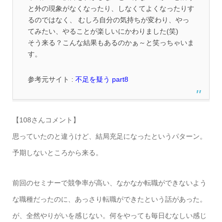
と
外の現象がなくなったり、しなくてよくなったりす
るのではなく、
むしろ自分の気持ちが変わり、やっ
てみたい、やることが楽しいにかわりました(笑)
そう来る？こんな結果もあるのかぁ～と笑っちゃいま
す。
参考元サイト :
不足を疑う part8
【108さんコメント】
思っていたのと違うけど、結局充足になったというパターン。
予期しないところから来る。
前回のセミナーで競争率が高い、なかなか転職ができないよう
な職種だったのに、あっさり転職ができたという話があった。
が、全然やりがいを感じない。何をやっても毎日むなしい感じ