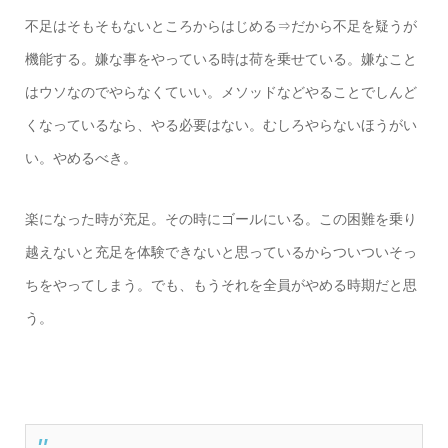
不足はそもそもないところからはじめる⇒だから不足を疑うが
機能する。嫌な事をやっている時は荷を乗せている。嫌なこと
はウソなのでやらなくていい。メソッドなどやることでしんど
くなっているなら、やる必要はない。むしろやらないほうがい
い。やめるべき。
楽になった時が充足。その時にゴールにいる。この困難を乗り
越えないと充足を体験できないと思っているからついついそっ
ちをやってしまう。でも、もうそれを全員がやめる時期だと思
う。