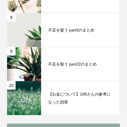
8
不足を疑う part3のまとめ
9
不足を疑う part22のまとめ
10
【お金について】108さんの参考に
なった回答