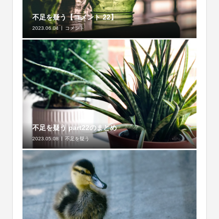
不足を疑う【コメント 22】
2023.06.04
コメント
不足を疑う part22のまとめ
2023.05.08
不足を疑う