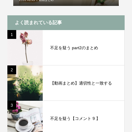
よく読まれている記事
1
不足を疑う part2のまとめ
2
【動画まとめ】適切性と一致する
3
不足を疑う【コメント 9 】