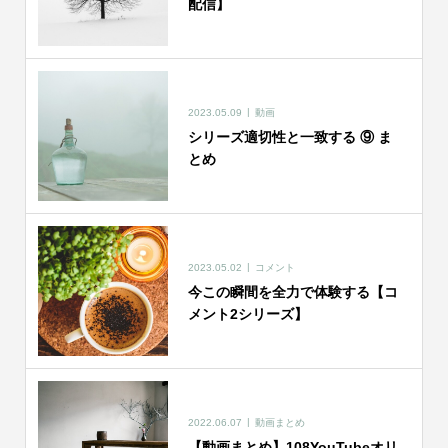
配信】
2023.05.09
動画
シリーズ適切性と一致する ⑨ ま
とめ
2023.05.02
コメント
今この瞬間を全力で体験する【コ
メント2シリーズ】
2022.06.07
動画まとめ
【動画まとめ】108YouTubeオリ