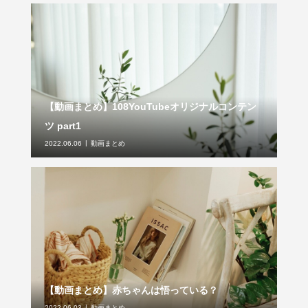
【動画まとめ】108YouTubeオリジナルコンテン
ツ part1
2022.06.06
動画まとめ
【動画まとめ】赤ちゃんは悟っている？
2022.06.03
動画まとめ