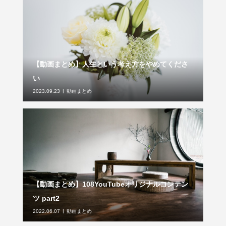
【動画まとめ】人生という考え方をやめてくださ
い
2023.09.23
動画まとめ
【動画まとめ】108YouTubeオリジナルコンテン
ツ part2
2022.06.07
動画まとめ