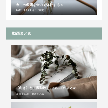
今この瞬間を全力で体験する 4
2022.12.23
今この瞬間
動画まとめ
【向き】と【振動数】についてのまとめ
2025.03.08
動画まとめ