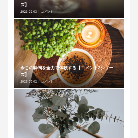
ズ】
2023.05.03
コメント
今この瞬間を全力で体験する【コメント2シリー
ズ】
2023.05.02
コメント