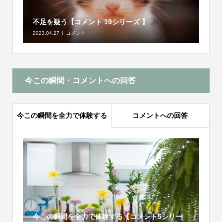
不足を疑う【コメント 19シリーズ 】
2023.04.27
コメント
今この瞬間・コメントへの回答
今この瞬間を全力で体験する
コメントへの回答
今この瞬間を全力で体験する【コメント5シリー