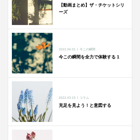
【動画まとめ】ザ・チケットシリ
ーズ
2022.04.01
今この瞬間
今この瞬間を全力で体験する 1
2022.03.15
コラム
充足を見よう！と意図する