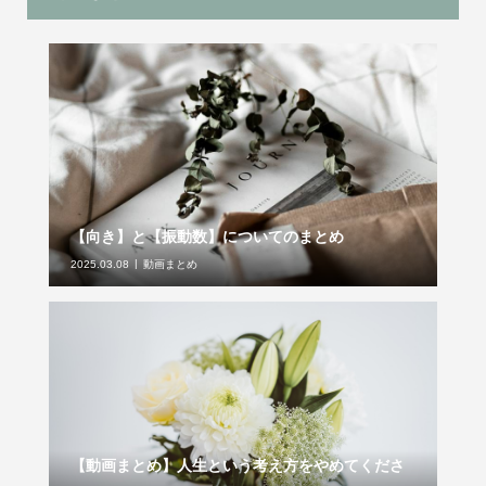
【向き】と【振動数】についてのまとめ
2025.03.08
動画まとめ
【動画まとめ】人生という考え方をやめてくださ