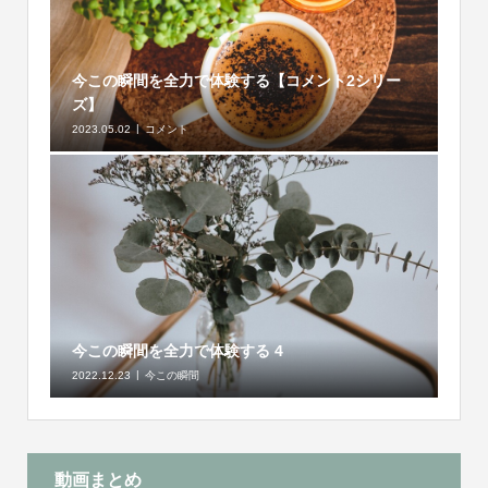
今この瞬間を全力で体験する【コメント2シリー
ズ】
2023.05.02
コメント
今この瞬間を全力で体験する 4
2022.12.23
今この瞬間
動画まとめ