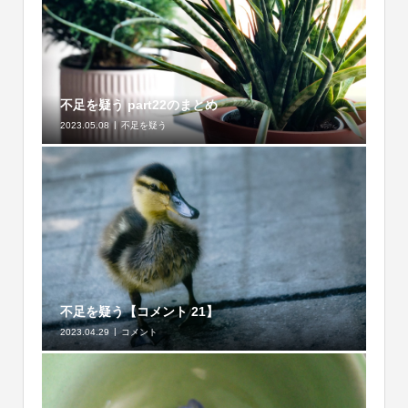
不足を疑う part22のまとめ
2023.05.08
不足を疑う
不足を疑う【コメント 21】
2023.04.29
コメント