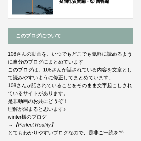
疑問①質問編・② 回答編
このブログについて
108さんの動画を、いつでもどこでも気軽に読めるよう
に自分のブログにまとめています。
このブログは、108さんが話されている内容を文章とし
て読みやすいように修正してまとめています。
108さんが話されていることをそのまま文字起こしされ
ているサイトがあります。
是非動画のお共にどうぞ！
理解が深まると思います♪
winter様のブログ
→
【Perfect Reality】
とてもわかりやすいブログなので、是非ご一読を^^