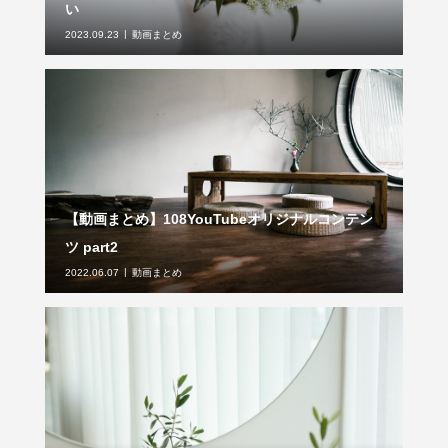
い
2023.09.23
動画まとめ
【動画まとめ】108YouTubeオリジナルコンテン
ツ part2
2022.06.07
動画まとめ