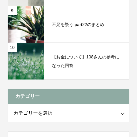
9
不足を疑う part22のまとめ
10
【お金について】108さんの参考に
なった回答
カテゴリー