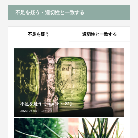
不足を疑う・適切性と一致する
不足を疑う
適切性と一致する
不足を疑う【コメント 22】
2023.06.04
コメント