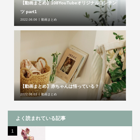
【動画まとめ】108YouTubeオリジナルコンテン
ツ part1
2022.06.06
動画まとめ
【動画まとめ】赤ちゃんは悟っている？
2022.06.03
動画まとめ
よく読まれている記事
1