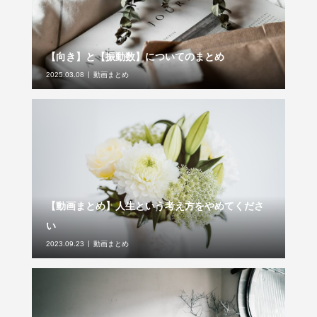
【向き】と【振動数】についてのまとめ
2025.03.08
動画まとめ
【動画まとめ】人生という考え方をやめてくださ
い
2023.09.23
動画まとめ