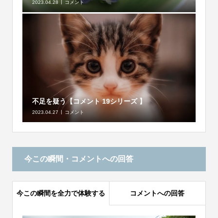
2023.04.28
コメント
不足を疑う【コメント 19シリーズ 】
2023.04.27
コメント
今この瞬間・コメントへの回答
今この瞬間を全力で体験する
コメントへの回答