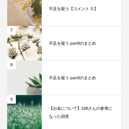
不足を疑う【コメント 3 】
7
不足を疑う part9のまとめ
8
不足を疑う part3のまとめ
9
【お金について】108さんの参考に
なった回答