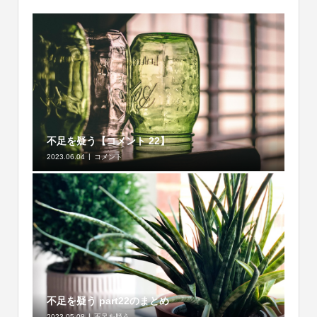
不足を疑う【コメント 22】
2023.06.04
コメント
不足を疑う part22のまとめ
2023.05.08
不足を疑う