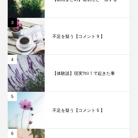
3
不足を疑う【コメント 9 】
4
【体験談】現実ﾜﾛｽ！で起きた事
5
不足を疑う【コメント 5 】
6