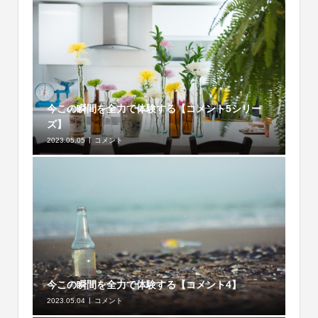
今この瞬間を全力で体験する【コメント5シリー
ズ】
2023.05.05
コメント
今この瞬間を全力で体験する【コメント4】
2023.05.04
コメント