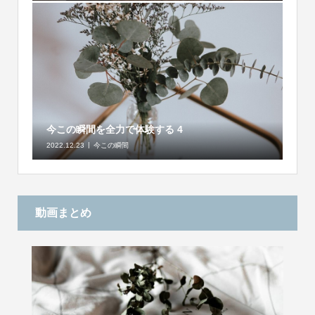
今この瞬間を全力で体験する 4
2022.12.23
今この瞬間
動画まとめ