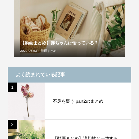
【動画まとめ】赤ちゃんは悟っている？
2022.06.03
動画まとめ
よく読まれている記事
1
不足を疑う part2のまとめ
2
【動画まとめ】適切性と一致する