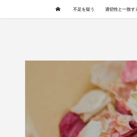
不足を疑う
適切性と一致す