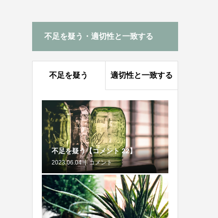
不足を疑う・適切性と一致する
不足を疑う
適切性と一致する
不足を疑う【コメント 22】
2023.06.04
コメント