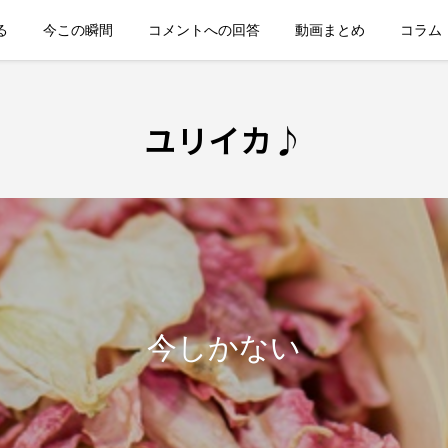
る
今この瞬間
コメントへの回答
動画まとめ
コラム
ユリイカ♪
今しかない