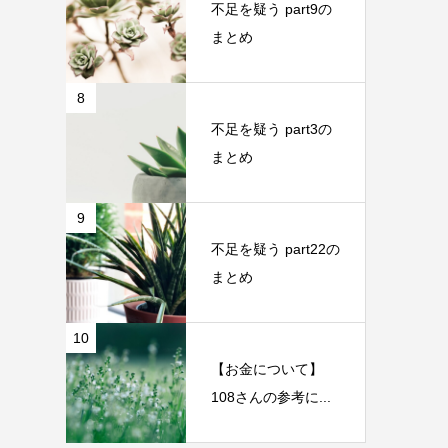
不足を疑う part9の
まとめ
8
不足を疑う part3の
まとめ
9
不足を疑う part22の
まとめ
10
【お金について】
108さんの参考に...