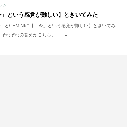
ラム
「今」という感覚が難しい】ときいてみた
GPTとGEMINIに【「今」という感覚が難しい】ときいてみ
それぞれの答えがこちら。 ——̵...