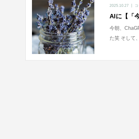
2025.10.27
コ
AIに【
今朝、Cha
た笑 そして、