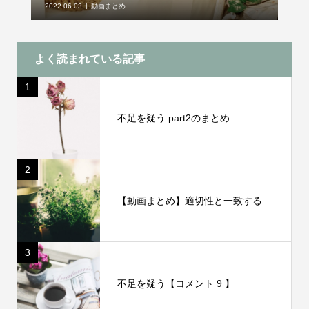
2022.06.03
動画まとめ
よく読まれている記事
1
不足を疑う part2のまとめ
2
【動画まとめ】適切性と一致する
3
不足を疑う【コメント 9 】