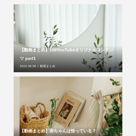
【動画まとめ】108YouTubeオリジナルコンテン
ツ part1
2022.06.06
動画まとめ
【動画まとめ】赤ちゃんは悟っている？