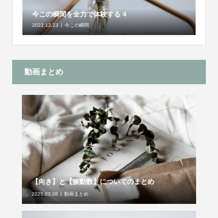
今この瞬間を全力で体験する 4
2022.12.23
今この瞬間
動画まとめ
【向き】と【振動数】についてのまとめ
2025.03.08
動画まとめ