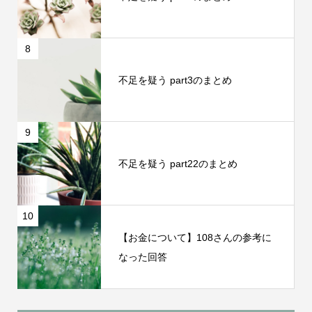
8
不足を疑う part3のまとめ
9
不足を疑う part22のまとめ
10
【お金について】108さんの参考に
なった回答