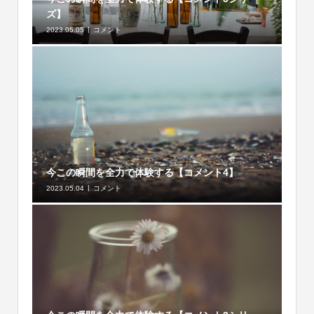
ズ】
2023.05.05
コメント
今この瞬間を全力で体験する【コメント4】
2023.05.04
コメント