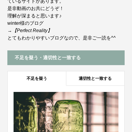
ているサイトがあります。
是非動画のお共にどうぞ！
理解が深まると思います♪
winter様のブログ
→
【Perfect Reality】
とてもわかりやすいブログなので、是非ご一読を^^
不足を疑う・適切性と一致する
不足を疑う
適切性と一致する