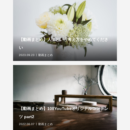
【動画まとめ】人生という考え方をやめてくださ
い
2023.09.23
動画まとめ
【動画まとめ】108YouTubeオリジナルコンテン
ツ part2
2022.06.07
動画まとめ