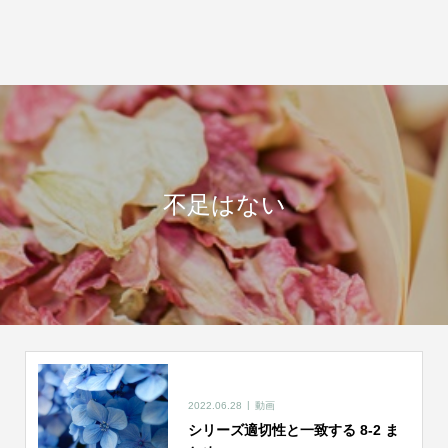
不足はない
2022.06.28
動画
シリーズ適切性と一致する 8-2 ま