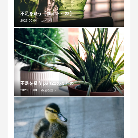
不足を疑う【コメント 22】
2023.06.04
コメント
不足を疑う part22のまとめ
2023.05.08
不足を疑う