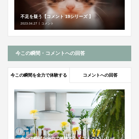
不足を疑う【コメント 19シリーズ 】
2023.04.27
コメント
今この瞬間・コメントへの回答
今この瞬間を全力で体験する
コメントへの回答
今この瞬間を全力で体験する【コメント5シリー