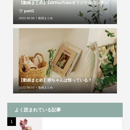
【動画まとめ】108YouTubeオリジナルコンテン
ツ part1
2022.06.06
動画まとめ
【動画まとめ】赤ちゃんは悟っている？
2022.06.03
動画まとめ
よく読まれている記事
1