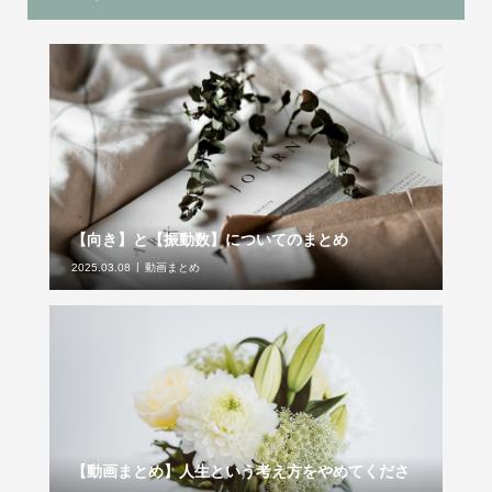
【向き】と【振動数】についてのまとめ
2025.03.08
動画まとめ
【動画まとめ】人生という考え方をやめてくださ