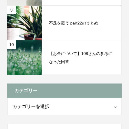
9
不足を疑う part22のまとめ
10
【お金について】108さんの参考に
なった回答
カテゴリー