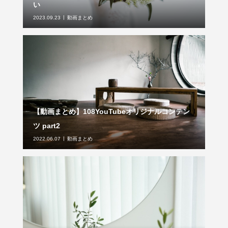
い
2023.09.23
動画まとめ
【動画まとめ】108YouTubeオリジナルコンテン
ツ part2
2022.06.07
動画まとめ