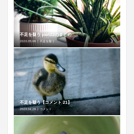
不足を疑う part22のまとめ
2023.05.08
不足を疑う
不足を疑う【コメント 21】
2023.04.29
コメント