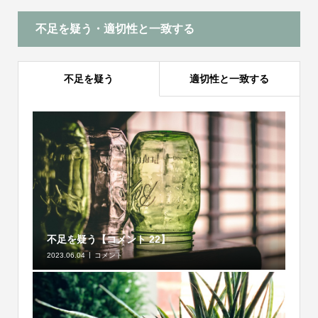
不足を疑う・適切性と一致する
不足を疑う
適切性と一致する
不足を疑う【コメント 22】
2023.06.04
コメント