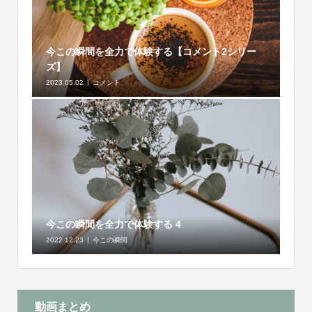
今この瞬間を全力で体験する【コメント2シリー
ズ】
2023.05.02
コメント
今この瞬間を全力で体験する 4
2022.12.23
今この瞬間
動画まとめ