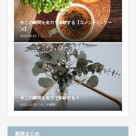
今この瞬間を全力で体験する【コメント2シリー
ズ】
2023.05.02
コメント
今この瞬間を全力で体験する 4
2022.12.23
今この瞬間
動画まとめ