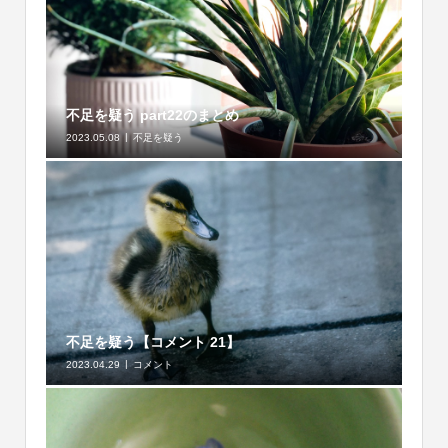
不足を疑う part22のまとめ
2023.05.08
不足を疑う
不足を疑う【コメント 21】
2023.04.29
コメント