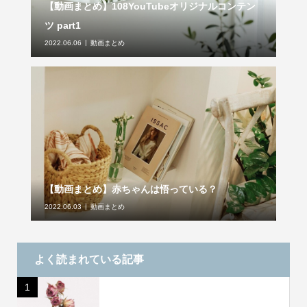
【動画まとめ】108YouTubeオリジナルコンテン
ツ part1
2022.06.06
動画まとめ
【動画まとめ】赤ちゃんは悟っている？
2022.06.03
動画まとめ
よく読まれている記事
1