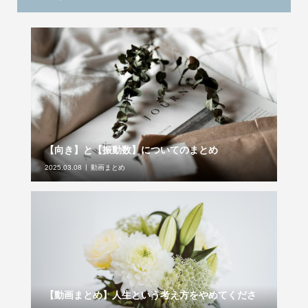
【向き】と【振動数】についてのまとめ
2025.03.08
動画まとめ
【動画まとめ】人生という考え方をやめてくださ