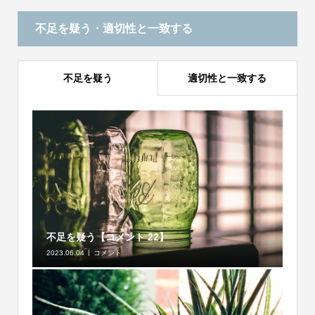
不足を疑う・適切性と一致する
不足を疑う
適切性と一致する
不足を疑う【コメント 22】
2023.06.04
コメント