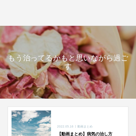
もう治ってるかもと思いながら過ご
す
2022.05.16
動画まとめ
【動画まとめ】病気の治し方