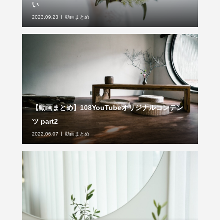
い
2023.09.23
動画まとめ
【動画まとめ】108YouTubeオリジナルコンテン
ツ part2
2022.06.07
動画まとめ