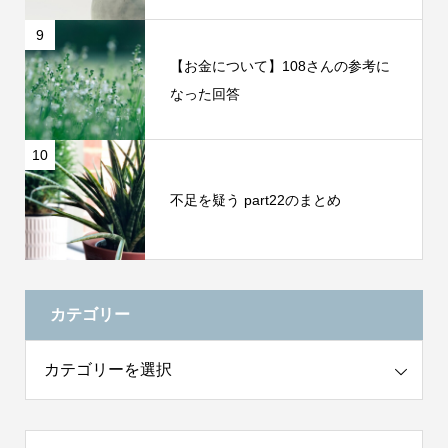
9
【お金について】108さんの参考に
なった回答
10
不足を疑う part22のまとめ
カテゴリー