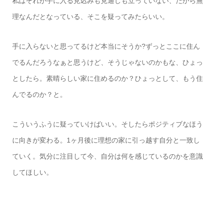
私はそれが手に入る見込みも見通しも立っていない、だから無
理なんだとなっている、そこを疑ってみたらいい。
手に入らないと思ってるけど本当にそうか?ずっとここに住ん
でるんだろうなぁと思うけど、そうじゃないのかもな、ひょっ
としたら。素晴らしい家に住めるのか？ひょっとして、もう住
んでるのか？と。
こういうふうに疑っていけばいい。そしたらポジティブなほう
に向きが変わる。1ヶ月後に理想の家に引っ越す自分と一致し
ていく。気分に注目して今、自分は何を感じているのかを意識
してほしい。