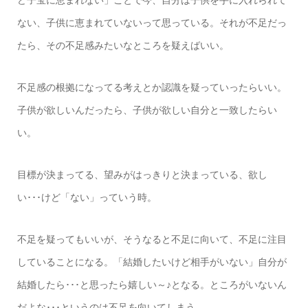
ど子宝に恵まれない」ことで今、自分は子供を手に入れられて
ない、子供に恵まれていないって思っている。それが不足だっ
たら、その不足感みたいなところを疑えばいい。
不足感の根拠になってる考えとか認識を疑っていったらいい。
子供が欲しいんだったら、子供が欲しい自分と一致したらい
い。
目標が決まってる、望みがはっきりと決まっている、欲し
い･･･けど「ない」っていう時。
不足を疑ってもいいが、そうなると不足に向いて、不足に注目
していることになる。「結婚したいけど相手がいない」自分が
結婚したら･･･と思ったら嬉しい～♪となる。ところがいないん
だよな･･･というのは不足を向いてしまう。