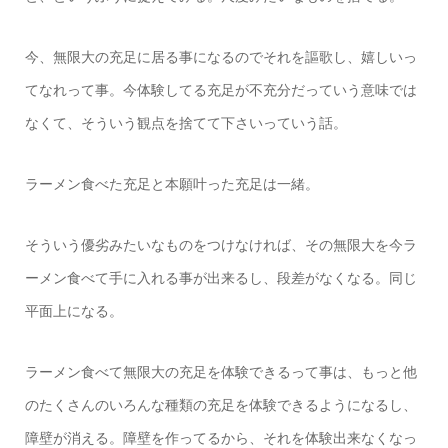
今、無限大の充足に居る事になるのでそれを謳歌し、嬉しいっ
てなれって事。今体験してる充足が不充分だっていう意味では
なくて、そういう観点を捨てて下さいっていう話。
ラーメン食べた充足と本願叶った充足は一緒。
そういう優劣みたいなものをつけなければ、その無限大を今ラ
ーメン食べて手に入れる事が出来るし、段差がなくなる。同じ
平面上になる。
ラーメン食べて無限大の充足を体験できるって事は、もっと他
のたくさんのいろんな種類の充足を体験できるようになるし、
障壁が消える。障壁を作ってるから、それを体験出来なくなっ