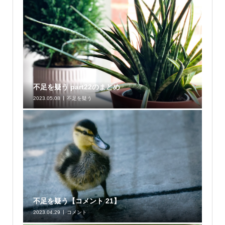
不足を疑う part22のまとめ
2023.05.08
不足を疑う
不足を疑う【コメント 21】
2023.04.29
コメント