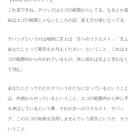
これ逆ですね。デバッグはエゴの範囲からしてる。なるとか直
結はエゴの範囲じゃないところの話。捉え方が逆になってる。
デバッグというのは端的に言えば「主へのリクエスト」「主よ
あなたにとって最良をお与えください」ということ。これはエ
ゴの範囲内から行われているもの。外に居れば主よと言わなく
て済む。
あなたにとってのとかそういうかたちになっているということ
は、内側からやっているということ。エゴの範囲内から外に手
を伸ばしているという事。それが主へのリクエスト、デバッ
グ。このエゴの知覚を活用しませんていう宣言というか、そう
いうこと。