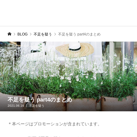
BLOG
不足を疑う
不足を疑う part4のまとめ
不足を疑う part4のまとめ
2021.06.16
不足を疑う
＊本ページはプロモーションが含まれています。