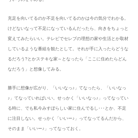
充足を向いてるのか不足を向いてるのかは今の気分でわかる。
けどないなって不足になっているんだったら、向きをちょっと
変えてみたらいい。テレビでセレブの理想の家や生活とか取材
しているような番組を観たとして。それが手に入ったらどうな
るだろう?とかステキな家～となったら「ここに住めたらどん
なだろう」と想像してみる。
勝手に想像が広がり、「いいなっ♪」てなったら、「いいなっ
♪」てなっていればいい。せっかく「いいなっ♪」ってなってい
る時に、でも私今みすぼらしい家に住んでるし･･･とか、不足
に注目しない。せっかく「いいー♪」ってなってるんだから、
そのまま「いいー♪」ってなっておく。