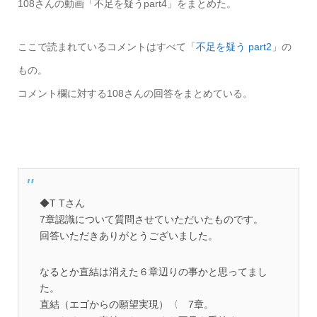
108さんの動画「不足を疑うpart4」をまとめた。
ここで読まれているコメントはすべて「
不足を疑う part2
」の
もの。
コメント欄に対する108さんの回答をまとめている。
◆T Tさん
7章認識について質問させていただいたものです。
回答いただきありがとうございました。
なるとか直結は消えた６章辺りの事かと思ってまし
た。
直結（エゴからの願望実現）〈 7章。