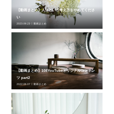
【動画まとめ】人生という考え方をやめてくださ
い
2023.09.23
動画まとめ
【動画まとめ】108YouTubeオリジナルコンテン
ツ part2
2022.06.07
動画まとめ