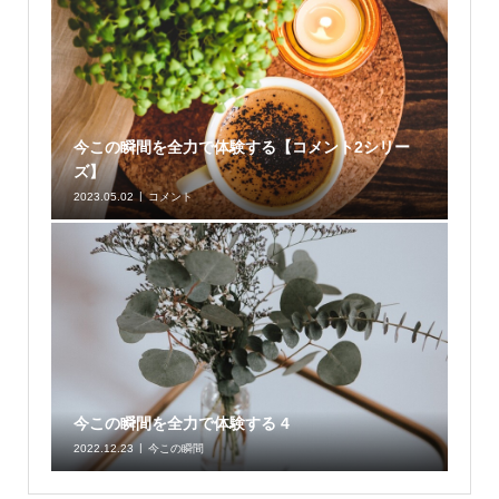
今この瞬間を全力で体験する【コメント2シリー
ズ】
2023.05.02
コメント
今この瞬間を全力で体験する 4
2022.12.23
今この瞬間