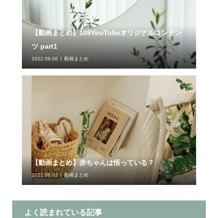
【動画まとめ】108YouTubeオリジナルコンテン
ツ part1
2022.06.06
動画まとめ
【動画まとめ】赤ちゃんは悟っている？
2022.06.03
動画まとめ
よく読まれている記事