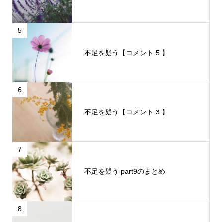
5
不足を疑う【コメント 5 】
6
不足を疑う【コメント 3 】
7
不足を疑う part9のまとめ
8