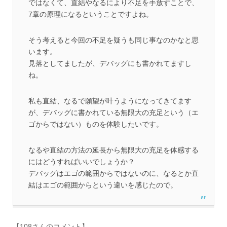
ではなくて、直結やなるにより不足を手放すことで、
7章の原理になるということですよね。
そう考えると今回の不足を疑うも同じ事なのかなと思
います。
見落としてましたが、デバッグにも書かれてますし
ね。
私も直結、なるで願望が叶うようになってきてます
が、デバッグに書かれている無限大の充足という（エ
ゴからではない）ものを体験したいです。
なるや直結の方法の延長から無限大の充足を体感する
にはどうすればいいでしょうか？
デバッグはエゴの範囲からではないのに、なるとか直
結はエゴの範囲からという違いを感じたので。
【108さんのコメント】