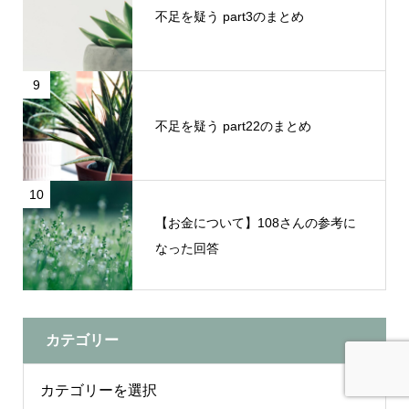
不足を疑う part3のまとめ
9
不足を疑う part22のまとめ
10
【お金について】108さんの参考に
なった回答
カテゴリー