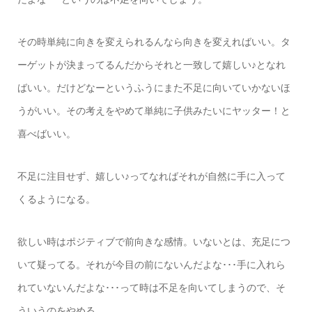
その時単純に向きを変えられるんなら向きを変えればいい。タ
ーゲットが決まってるんだからそれと一致して嬉しい♪となれ
ばいい。だけどなーというふうにまた不足に向いていかないほ
うがいい。その考えをやめて単純に子供みたいにヤッター！と
喜べばいい。
不足に注目せず、嬉しい♪ってなればそれが自然に手に入って
くるようになる。
欲しい時はポジティブで前向きな感情。いないとは、充足につ
いて疑ってる。それが今目の前にないんだよな･･･手に入れら
れていないんだよな･･･って時は不足を向いてしまうので、そ
ういうのをやめる。