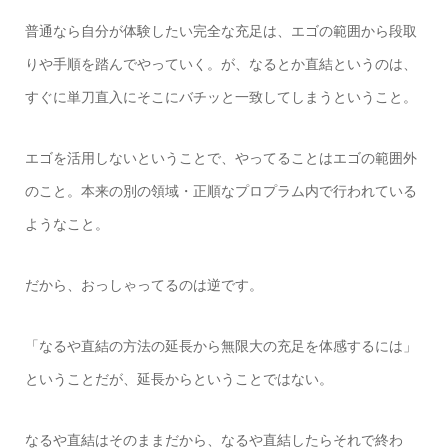
普通なら自分が体験したい完全な充足は、エゴの範囲から段取
りや手順を踏んでやっていく。が、なるとか直結というのは、
すぐに単刀直入にそこにバチッと一致してしまうということ。
エゴを活用しないということで、やってることはエゴの範囲外
のこと。本来の別の領域・正順なプロプラム内で行われている
ようなこと。
だから、おっしゃってるのは逆です。
「なるや直結の方法の延長から無限大の充足を体感するには」
ということだが、延長からということではない。
なるや直結はそのままだから、なるや直結したらそれで終わ