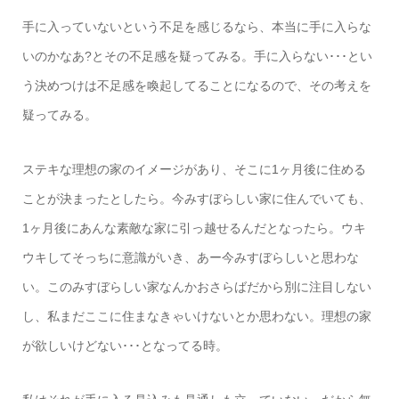
手に入っていないという不足を感じるなら、本当に手に入らな
いのかなあ?とその不足感を疑ってみる。手に入らない･･･とい
う決めつけは不足感を喚起してることになるので、その考えを
疑ってみる。
ステキな理想の家のイメージがあり、そこに1ヶ月後に住める
ことが決まったとしたら。今みすぼらしい家に住んでいても、
1ヶ月後にあんな素敵な家に引っ越せるんだとなったら。ウキ
ウキしてそっちに意識がいき、あー今みすぼらしいと思わな
い。このみすぼらしい家なんかおさらばだから別に注目しない
し、私まだここに住まなきゃいけないとか思わない。理想の家
が欲しいけどない･･･となってる時。