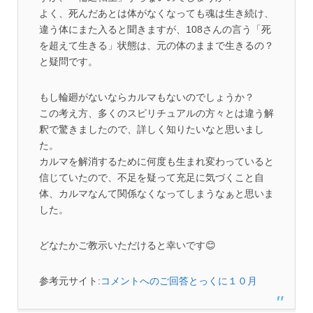
よく、死んだあとは体がなくなっても魂は生き続け、
違う体にまた入ると聞きますが、108さんの言う「死
を超えて生きる」状態は、元の体のままで生きるの？
と疑問です。
もし輪廻がないならカルマもないのでしょうか？
この考え方、多くのスピリチュアルの方々とは違う解
釈で驚きましたので、詳しく知りたいなと思いまし
た。
カルマを解消するために何度も生まれ変わっていると
信じていたので、不足を疑って充足に気づくこと自
体、カルマなんて関係なくなってしまうなぁと思いま
した。
どなたかご教示いただけると幸いです😊
参考元サイト:
コメントへのご回答とっくに１０月