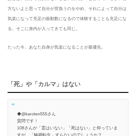
方ないよと思って自分が背負うのをやめ、それによって自分は
気楽になって充足の振動数になるので体験することも充足にな
る。そこに身内が入ってきても同じ。
たった今、あなた自身が気楽になることが最優先。
「死」や「カルマ」はない
◆@karoten555さん
質問です！
108さんが「霊はいない」「死はない」と仰っていま
すが、「輪廻転生」すらないのでしょうか？