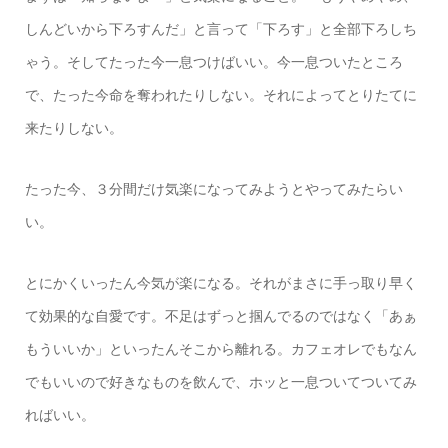
しんどいから下ろすんだ」と言って「下ろす」と全部下ろしち
ゃう。そしてたった今一息つけばいい。今一息ついたところ
で、たった今命を奪われたりしない。それによってとりたてに
来たりしない。
たった今、３分間だけ気楽になってみようとやってみたらい
い。
とにかくいったん今気が楽になる。それがまさに手っ取り早く
て効果的な自愛です。不足はずっと掴んでるのではなく「あぁ
もういいか」といったんそこから離れる。カフェオレでもなん
でもいいので好きなものを飲んで、ホッと一息ついてついてみ
ればいい。