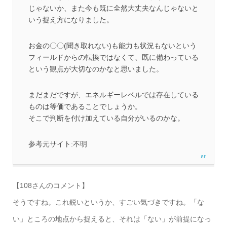
じゃないか、また今も既に全然大丈夫なんじゃないと
いう捉え方になりました。
お金の〇〇(聞き取れない)も能力も状況もないという
フィールドからの転換ではなくて、既に備わっている
という観点が大切なのかなと思いました。
まだまだですが、エネルギーレベルでは存在している
ものは等価であることでしょうか。
そこで判断を付け加えている自分がいるのかな。
参考元サイト:不明
【108さんのコメント】
そうですね。これ鋭いというか、すごい気づきですね。「な
い」ところの地点から捉えると、それは「ない」が前提になっ