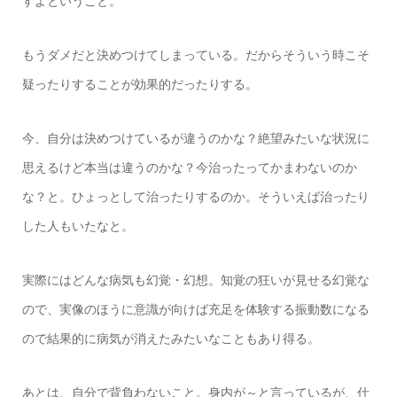
すよということ。
もうダメだと決めつけてしまっている。だからそういう時こそ
疑ったりすることが効果的だったりする。
今、自分は決めつけているが違うのかな？絶望みたいな状況に
思えるけど本当は違うのかな？今治ったってかまわないのか
な？と。ひょっとして治ったりするのか。そういえば治ったり
した人もいたなと。
実際にはどんな病気も幻覚・幻想。知覚の狂いが見せる幻覚な
ので、実像のほうに意識が向けば充足を体験する振動数になる
ので結果的に病気が消えたみたいなこともあり得る。
あとは、自分で背負わないこと。身内が～と言っているが、仕