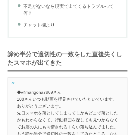
不足がないなら現実で出てくるトラブルって
何？
チャット欄より
諦め半分で適切性の一致をした直後失くし
たスマホが出てきた
◆@marigona7969さん
108さんいつも動画を拝見させていただいています。
ありがとうございます。
先日スマホを落としてしまってしかもどこで落とした
かもわからなくて、行動範囲を探しても見つからなく
てお店の人にも同情されるくらい落ち込んでました。
もう諦め半分で適切性の一致をしてみたところ、なん