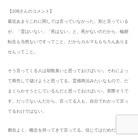
【108さんのコメント】
最近あまりこれに関しては言っていなかった。割と言っている
が。「霊はいない」「死はない」と。死がないのだから、輪廻
転生も当然ないですってこと。だからカルマももちろんありま
せんってこと。
そう言ってくる人は胡散臭いと思っておけばいい。それによっ
て商売して儲けようと思ってる。霊感商法みたいなもので、だ
まくらかそうとしているんだと思っておけばいい。実際そうで
す。だってないんだから。言ってる人も、自分でわかって言っ
てるわけではない。
都合よく、概念を持ってきて言ってる。信じてはだめだという