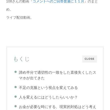
108さんの動画『
コメントへのご回答普通に１１月
』のまと
め。
ライブ配信動画。
もくじ
CLOSE
諦め半分で適切性の一致をした直後失くしたス
マホが出てきた
不足の克服という視点を変えてみる
人を変えるにはどうしたらいいか？
お金が必要な時にする、現実的対処はどう考え