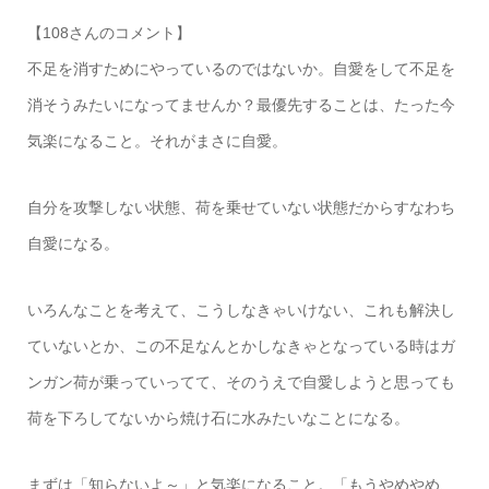
【108さんのコメント】
不足を消すためにやっているのではないか。自愛をして不足を
消そうみたいになってませんか？最優先することは、たった今
気楽になること。それがまさに自愛。
自分を攻撃しない状態、荷を乗せていない状態だからすなわち
自愛になる。
いろんなことを考えて、こうしなきゃいけない、これも解決し
ていないとか、この不足なんとかしなきゃとなっている時はガ
ンガン荷が乗っていってて、そのうえで自愛しようと思っても
荷を下ろしてないから焼け石に水みたいなことになる。
まずは「知らないよ～」と気楽になること。「もうやめやめ、