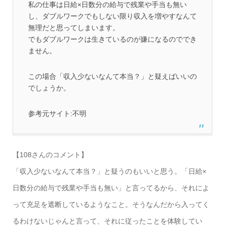
私の仕事は日給×日数分の給与で残業や手当も無い
し、ダブルワークでもしない限り収入を増やすなんて
無理だと思ってしまいます。
でもダブルワークは生きているのが嫌になるのででき
ません。
この場合「収入少ないなんて本当？」と疑えばいいの
でしょうか。
参考元サイト:不明
【108さんのコメント】
「収入少ないなんて本当？」と疑うのもいいと思う。「日給×
日数分の給与で残業や手当も無い」と言ってるから、それによ
って充足を遮断しているようなこと。そうなんだから入ってく
るわけないじゃんと言って、それに従ったことを体験してい