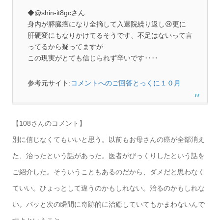
◆@shin-it8gcさん
身内が膵臓癌になり全摘して入退院繰り返し😢更に
肝硬変にもなりかけてるそうです、不足はないって言
ってるから疑ってますが
この現実がとても信じられず辛いです‥‥
参考元サイト:
コメントへのご回答とっくに１０月
【108さんのコメント】
別に信じなくてもいいと思う。以前もお母さんの癌が全部消え
た、治ったという話があった。医者がびっくりしたという話を
ご紹介した。そういうこともあるのだから、ダメだと思わなく
ていい。ひょっとして違うのかもしれない。治るのかもしれな
い。パッと次の瞬間に奇跡的に治癒していてもかまわないんで