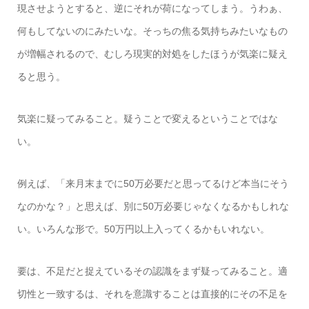
現させようとすると、逆にそれが荷になってしまう。うわぁ、
何もしてないのにみたいな。そっちの焦る気持ちみたいなもの
が増幅されるので、むしろ現実的対処をしたほうが気楽に疑え
ると思う。
気楽に疑ってみること。疑うことで変えるということではな
い。
例えば、「来月末までに50万必要だと思ってるけど本当にそう
なのかな？」と思えば、別に50万必要じゃなくなるかもしれな
い。いろんな形で。50万円以上入ってくるかもいれない。
要は、不足だと捉えているその認識をまず疑ってみること。適
切性と一致するは、それを意識することは直接的にその不足を