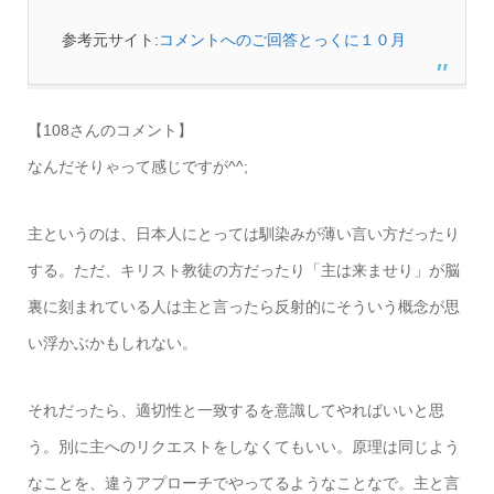
参考元サイト:
コメントへのご回答とっくに１０月
【108さんのコメント】
なんだそりゃって感じですが^^;
主というのは、日本人にとっては馴染みが薄い言い方だったり
する。ただ、キリスト教徒の方だったり「主は来ませり」が脳
裏に刻まれている人は主と言ったら反射的にそういう概念が思
い浮かぶかもしれない。
それだったら、適切性と一致するを意識してやればいいと思
う。別に主へのリクエストをしなくてもいい。原理は同じよう
なことを、違うアプローチでやってるようなことなで。主と言