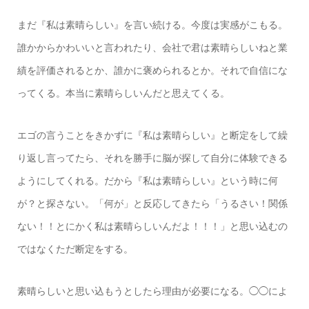
まだ『私は素晴らしい』を言い続ける。今度は実感がこもる。
誰かからかわいいと言われたり、会社で君は素晴らしいねと業
績を評価されるとか、誰かに褒められるとか。それで自信にな
ってくる。本当に素晴らしいんだと思えてくる。
エゴの言うことをきかずに『私は素晴らしい』と断定をして繰
り返し言ってたら、それを勝手に脳が探して自分に体験できる
ようにしてくれる。だから『私は素晴らしい』という時に何
が？と探さない。「何が」と反応してきたら「うるさい！関係
ない！！とにかく私は素晴らしいんだよ！！！」と思い込むの
ではなくただ断定をする。
素晴らしいと思い込もうとしたら理由が必要になる。◯◯によ