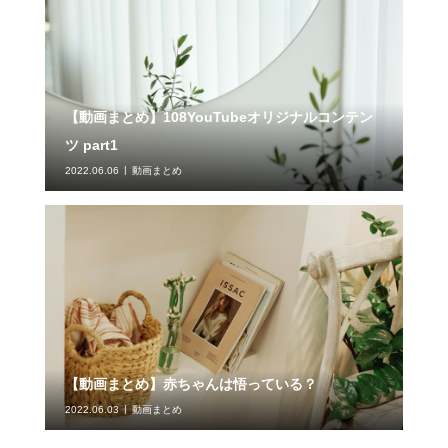
【動画まとめ】108YouTubeオリジナルコンテン
ツ part1
2022.06.06
動画まとめ
【動画まとめ】赤ちゃんは悟っている？
2022.06.03
動画まとめ