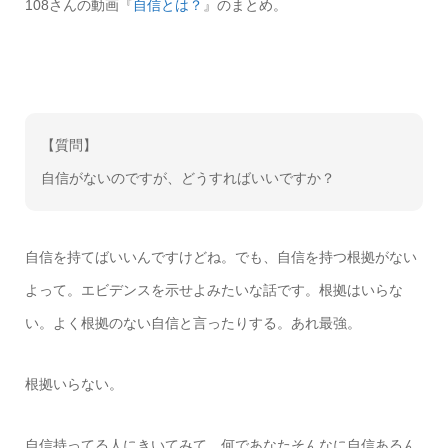
108さんの動画『
自信とは？
』のまとめ。
【質問】
自信がないのですが、どうすればいいですか？
自信を持てばいいんですけどね。でも、自信を持つ根拠がない
よって。エビデンスを示せよみたいな話です。根拠はいらな
い。よく根拠のない自信と言ったりする。あれ最強。
根拠いらない。
自信持ってる人にきいてみて。何であなたそんなに自信あるん