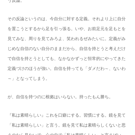
う反論。
その反論というのは、今自分に対する定義。それより上に自分
を置こうとするから足を引っ張る。いや、お前足元を足もとを
見てみな、周りを見てみろよ、笑われるぜみたいに。定義がみ
じめな自信のない自分のままだから、自信を持とうと考えだけ
で自信を持とうとしても、なかなかずっと恒常的にやってきた
定義づけのほうが強い。自信を持っても「ダメだわ～、ないわ
～」となってしまう。
が、自信を持つのに根拠はいらない。持ったもん勝ち。
『私は素晴らしい』これを口癖にする。習慣にする。鏡を見て
「私は素晴らしい」と言う。鏡を見て私は素晴らしくないと思