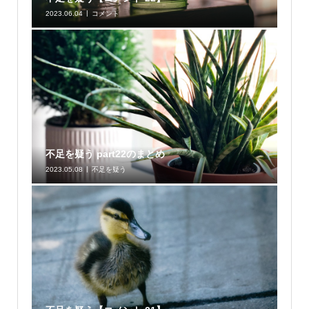
2023.06.04
コメント
不足を疑う part22のまとめ
2023.05.08
不足を疑う