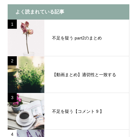
よく読まれている記事
1
不足を疑う part2のまとめ
2
【動画まとめ】適切性と一致する
3
不足を疑う【コメント 9 】
4