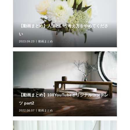
【動画まとめ】人生という考え方をやめてくださ
い
2023.09.23
動画まとめ
【動画まとめ】108YouTubeオリジナルコンテン
ツ part2
2022.06.07
動画まとめ