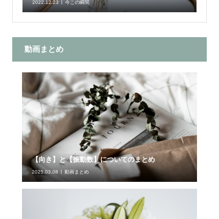
2022.12.23
今この瞬間
動画まとめ
【向き】と【振動数】についてのまとめ
2025.03.08
動画まとめ