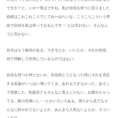
ですか？と。いやー実はですね、私が自信を持つに至りました
経緯はこれこれこうでしてねーみたいな。こうこうこういう理
由で自信を私は持っておるんです･･･とは言わない。そんなふ
うに言わない。
自分はもう確信がある。できるとか、いいとか、それが自信。
頭で理解して作用しているものではない。
自信を持つか持たないか。自信持とうとなった時にそれを否定
する反論がいっぱい沸いてくる。あれもできなかった、あそこ
で失敗した、私鏡見てもそんなに美人じゃない、お腹出ちゃっ
てる、髪の毛薄いし･･･とかいろいろある。周りから見てもそ
んなに好かれてないよとか、あんまり人気ないよとか、そうい