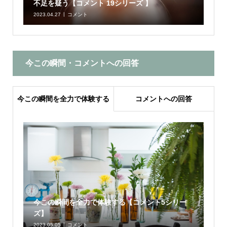
不足を疑う【コメント 19シリーズ 】
2023.04.27
コメント
今この瞬間・コメントへの回答
今この瞬間を全力で体験する
コメントへの回答
今この瞬間を全力で体験する【コメント5シリー
ズ】
2023.05.05
コメント