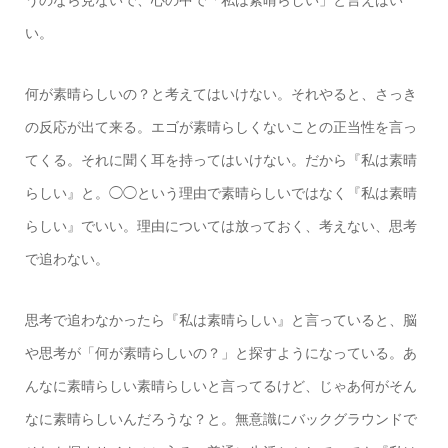
うのなら見ないで、心の中で「私は素晴らしい」と言えばい
い。
何が素晴らしいの？と考えてはいけない。それやると、さっき
の反応が出て来る。エゴが素晴らしくないことの正当性を言っ
てくる。それに聞く耳を持ってはいけない。だから『私は素晴
らしい』と。◯◯という理由で素晴らしいではなく『私は素晴
らしい』でいい。理由については放っておく、考えない、思考
で追わない。
思考で追わなかったら『私は素晴らしい』と言っていると、脳
や思考が「何が素晴らしいの？」と探すようになっている。あ
んなに素晴らしい素晴らしいと言ってるけど、じゃあ何がそん
なに素晴らしいんだろうな？と。無意識にバックグラウンドで