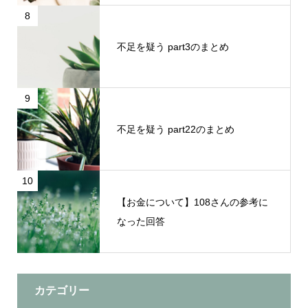
8
不足を疑う part3のまとめ
9
不足を疑う part22のまとめ
10
【お金について】108さんの参考に
なった回答
カテゴリー