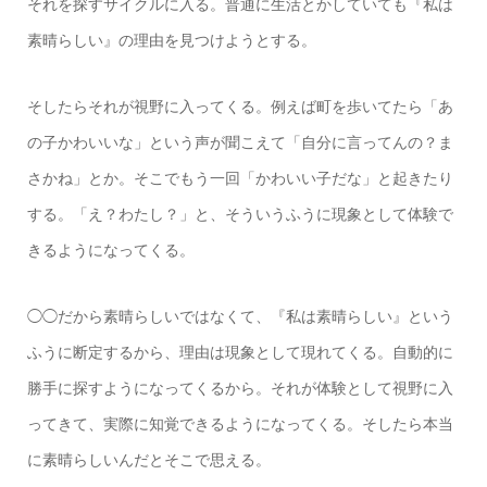
それを探すサイクルに入る。普通に生活とかしていても『私は
素晴らしい』の理由を見つけようとする。
そしたらそれが視野に入ってくる。例えば町を歩いてたら「あ
の子かわいいな」という声が聞こえて「自分に言ってんの？ま
さかね」とか。そこでもう一回「かわいい子だな」と起きたり
する。「え？わたし？」と、そういうふうに現象として体験で
きるようになってくる。
◯◯だから素晴らしいではなくて、『私は素晴らしい』という
ふうに断定するから、理由は現象として現れてくる。自動的に
勝手に探すようになってくるから。それが体験として視野に入
ってきて、実際に知覚できるようになってくる。そしたら本当
に素晴らしいんだとそこで思える。