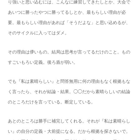
り強いと思い込むには、こんなに練習してきたしとか、大会で
あいつに勝ったやつに勝ってるしとか、最もらしい理由が必
要。最もらしい理由があれば「そうだよな」と思い込めるが、
そのサイクルに入ってはダメ。
その理由は儚いもの。結局は思考が言ってるだけのこと。もの
すごいもろい定義。後ろ盾が弱い。
でも『私は素晴らしい』と問答無用に何の理由もなく根拠もな
く言ったら、それが結論・結果。◯◯だから素晴らしいの結論
のところだけを言っている。断定している。
あとのところは勝手に補完してくれる。それが『私は素晴らし
い』の自分の定義・大前提になる。だから根拠を探さないで。