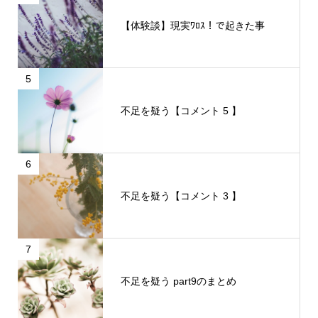
【体験談】現実ﾜﾛｽ！で起きた事
5
不足を疑う【コメント 5 】
6
不足を疑う【コメント 3 】
7
不足を疑う part9のまとめ