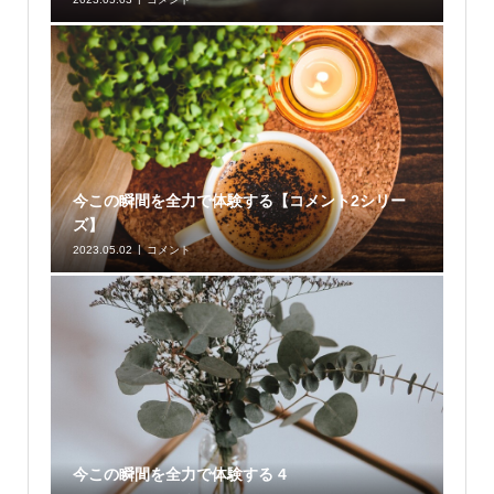
今この瞬間を全力で体験する【コメント2シリー
ズ】
2023.05.02
コメント
今この瞬間を全力で体験する 4