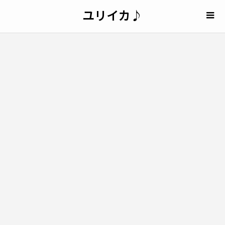
ユリイカ♪